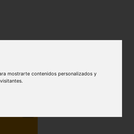
ara mostrarte contenidos personalizados y
isitantes.
❯