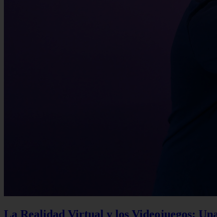
La Realidad Virtual y los Videojuegos: Un