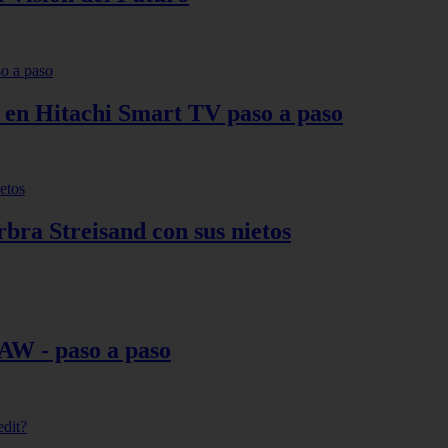
s en Hitachi Smart TV paso a paso
bra Streisand con sus nietos
AW - paso a paso