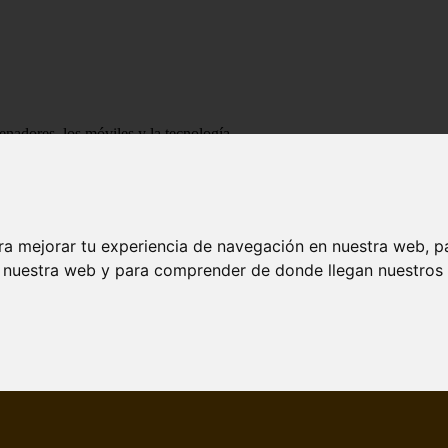
enadores, los móviles y la tecnología
ra mejorar tu experiencia de navegación en nuestra web, p
n nuestra web y para comprender de donde llegan nuestros v