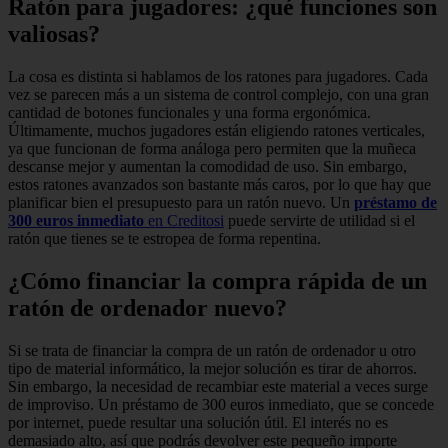
Ratón para jugadores: ¿qué funciones son
valiosas?
La cosa es distinta si hablamos de los ratones para jugadores. Cada
vez se parecen más a un sistema de control complejo, con una gran
cantidad de botones funcionales y una forma ergonómica.
Últimamente, muchos jugadores están eligiendo ratones verticales,
ya que funcionan de forma análoga pero permiten que la muñeca
descanse mejor y aumentan la comodidad de uso. Sin embargo,
estos ratones avanzados son bastante más caros, por lo que hay que
planificar bien el presupuesto para un ratón nuevo. Un
préstamo de
300 euros inmediato
en Creditosi
puede servirte de utilidad si el
ratón que tienes se te estropea de forma repentina.
¿Cómo financiar la compra rápida de un
ratón de ordenador nuevo?
Si se trata de financiar la compra de un ratón de ordenador u otro
tipo de material informático, la mejor solución es tirar de ahorros.
Sin embargo, la necesidad de recambiar este material a veces surge
de improviso. Un préstamo de 300 euros inmediato, que se concede
por internet, puede resultar una solución útil. El interés no es
demasiado alto, así que podrás devolver este pequeño importe