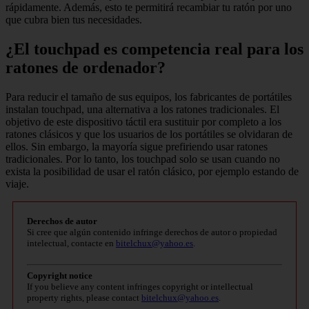
rápidamente. Además, esto te permitirá recambiar tu ratón por uno
que cubra bien tus necesidades.
¿El touchpad es competencia real para los
ratones de ordenador?
Para reducir el tamaño de sus equipos, los fabricantes de portátiles
instalan touchpad, una alternativa a los ratones tradicionales. El
objetivo de este dispositivo táctil era sustituir por completo a los
ratones clásicos y que los usuarios de los portátiles se olvidaran de
ellos. Sin embargo, la mayoría sigue prefiriendo usar ratones
tradicionales. Por lo tanto, los touchpad solo se usan cuando no
exista la posibilidad de usar el ratón clásico, por ejemplo estando de
viaje.
Derechos de autor
Si cree que algún contenido infringe derechos de autor o propiedad
intelectual, contacte en
bitelchux@yahoo.es
.
Copyright notice
If you believe any content infringes copyright or intellectual
property rights, please contact
bitelchux@yahoo.es
.