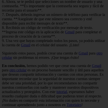
6. Ahora, se te pedirá que selecciones un nombre de usuario y una
contraseña. **Es importante que la contraseña sea segura y fácil de
recordar para el usuario**.
7. Después, deberás ingresar un número de teléfono para verificar la
cuenta. **Asegúrate de que este número sea correcto y esté
disponible para recibir mensajes de texto**.
8. Recibirás un código de verificación por mensaje de texto.
**Ingresa este código en la aplicación de
Gmail
para completar el
proceso de creación de la cuenta**.
9. Una vez que hayas completado todos los pasos, ya podrás utilizar
la cuenta de
Gmail
en el celular del usuario. ¡Listo!
Siguiendo estos pasos, podrás crear una cuenta de
Gmail
para
otro
celular
sin problemas ni errores. ¡Que tengas éxito!
En conclusión,
hemos podido ver que crear una cuenta de
Gmail
para
otro celular
es un proceso bastante sencillo y útil para aquellos
que desean compartir información y cuentas con otras personas. Es
importante recordar que la seguridad de nuestras cuentas siempre
debe ser una prioridad, por lo que recomendamos no compartir
nuestras contraseñas con nadie y mantener nuestros dispositivos
actualizados y protegidos. Con este
tutorial
, esperamos haber
resuelto cualquier duda o dificultad que pudieras tener al respecto.
¡No dudes en compartir esta información con quien lo necesite y
continuar aprendiendo junto a nosotros en
Tutoriales
!