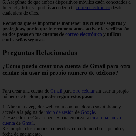
6. Asegúrate de que ambos dispositivos móviles estén conectados a
Internet y listo, ya podrás acceder a tu
correo electrónico
desde
cualquiera de ellos.
Recuerda que es importante mantener tus cuentas seguras y
protegidas, por lo que te recomendamos activar la verificación
en dos pasos en tus cuentas de
correo electrónico
y utilizar
contraseñas seguras.
Preguntas Relacionadas
¿Cómo puedo crear una cuenta de Gmail para otro
celular sin usar mi propio número de teléfono?
Para crear una cuenta de
Gmail
para
otro celular
sin usar tu propio
número de teléfono,
puedes seguir estos pasos:
1. Abre un navegador web en tu computadora o smartphone y
accede a la página de
inicio de sesión
de
Google
.
2. Haz clic en «Crear cuenta» para empezar a
crear una nueva
cuenta
de
Gmail
.
3. Completa los campos requeridos, como tu nombre, apellido y
fecha de nacimiento.