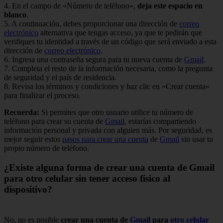
4. En el campo de «Número de teléfono»,
deja este espacio en
blanco
.
5. A continuación, debes proporcionar una dirección de
correo
electrónico
alternativa que tengas acceso, ya que te pedirán que
verifiques tu identidad a través de un código que será enviado a esta
dirección de
correo electrónico
.
6. Ingresa una contraseña segura para tu nueva cuenta de
Gmail
.
7. Completa el resto de la información necesaria, como la pregunta
de seguridad y el país de residencia.
8. Revisa los términos y condiciones y haz clic en «Crear cuenta»
para finalizar el proceso.
Recuerda:
Si permites que otro usuario utilice tu número de
teléfono para crear su cuenta de
Gmail
, estarías compartiendo
información personal y privada con alguien más. Por seguridad, es
mejor seguir estos
pasos para crear una cuenta
de
Gmail
sin usar tu
propio número de teléfono.
¿Existe alguna forma de crear una cuenta de Gmail
para otro celular sin tener acceso físico al
dispositivo?
No, no es posible
crear una cuenta de
Gmail
para
otro celular