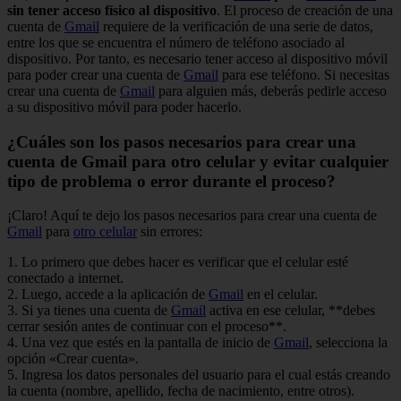
sin tener acceso físico al dispositivo
. El proceso de creación de una
cuenta de
Gmail
requiere de la verificación de una serie de datos,
entre los que se encuentra el número de teléfono asociado al
dispositivo. Por tanto, es necesario tener acceso al dispositivo móvil
para poder crear una cuenta de
Gmail
para ese teléfono. Si necesitas
crear una cuenta de
Gmail
para alguien más, deberás pedirle acceso
a su dispositivo móvil para poder hacerlo.
¿Cuáles son los pasos necesarios para crear una
cuenta de Gmail para otro celular y evitar cualquier
tipo de problema o error durante el proceso?
¡Claro! Aquí te dejo los pasos necesarios para crear una cuenta de
Gmail
para
otro celular
sin errores:
1. Lo primero que debes hacer es verificar que el celular esté
conectado a internet.
2. Luego, accede a la aplicación de
Gmail
en el celular.
3. Si ya tienes una cuenta de
Gmail
activa en ese celular, **debes
cerrar sesión antes de continuar con el proceso**.
4. Una vez que estés en la pantalla de inicio de
Gmail
, selecciona la
opción «Crear cuenta».
5. Ingresa los datos personales del usuario para el cual estás creando
la cuenta (nombre, apellido, fecha de nacimiento, entre otros).