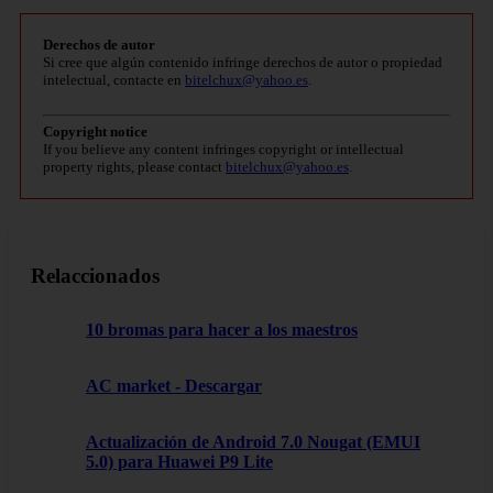
Derechos de autor
Si cree que algún contenido infringe derechos de autor o propiedad
intelectual, contacte en
bitelchux@yahoo.es
.
Copyright notice
If you believe any content infringes copyright or intellectual
property rights, please contact
bitelchux@yahoo.es
.
Relaccionados
10 bromas para hacer a los maestros
AC market - Descargar
Actualización de Android 7.0 Nougat (EMUI
5.0) para Huawei P9 Lite