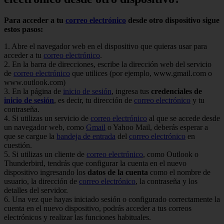
Para acceder a tu
correo electrónico
desde otro dispositivo sigue
estos pasos:
1. Abre el navegador web en el dispositivo que quieras usar para
acceder a tu
correo electrónico
.
2. En la barra de direcciones, escribe la dirección web del servicio
de
correo electrónico
que utilices (por ejemplo, www.gmail.com o
www.outlook.com)
3. En la página de
inicio de sesión
, ingresa tus
credenciales de
inicio de sesión
, es decir, tu dirección de
correo electrónico
y tu
contraseña.
4. Si utilizas un servicio de
correo electrónico
al que se accede desde
un navegador web, como
Gmail
o Yahoo Mail, deberás esperar a
que se cargue la
bandeja de entrada
del
correo electrónico
en
cuestión.
5. Si utilizas un cliente de
correo electrónico
, como Outlook o
Thunderbird, tendrás que configurar la cuenta en el nuevo
dispositivo ingresando los
datos de la cuenta
como el nombre de
usuario, la dirección de
correo electrónico
, la contraseña y los
detalles del servidor.
6. Una vez que hayas iniciado sesión o configurado correctamente la
cuenta en el nuevo dispositivo, podrás acceder a tus correos
electrónicos y realizar las funciones habituales.