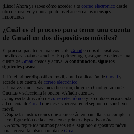
¡Listo! Ahora ya sabes cómo acceder a tu
correo electrónico
desde
otro dispositivo y nunca perderás el acceso a tus mensajes
importantes.
¿Cuál es el proceso para tener una cuenta
de Gmail en dos dispositivos móviles?
El proceso para tener una cuenta de
Gmail
en dos dispositivos
móviles es bastante sencillo. En primer lugar, asegúrate de tener una
cuenta de
Gmail
creada y activa.
A continuación, sigue los
siguientes pasos:
1. En el primer dispositivo móvil, abre la aplicación de
Gmail
y
accede a tu cuenta de
correo electrónico
.
2. Una vez que hayas iniciado sesión, dirígete a Configuración >
Cuentas y selecciona la opción «Añadir cuenta».
3. Ingresa la dirección de
correo electrónico
y la contraseña asociada
a la cuenta de
Gmail
que deseas agregar en el segundo dispositivo
móvil.
4. Sigue las instrucciones que aparecerán en pantalla para completar
la configuración de la cuenta en el primer dispositivo móvil.
5. Ahora, repite los mismos pasos en el segundo dispositivo móvil
para agregar la misma cuenta de
Gmail
.