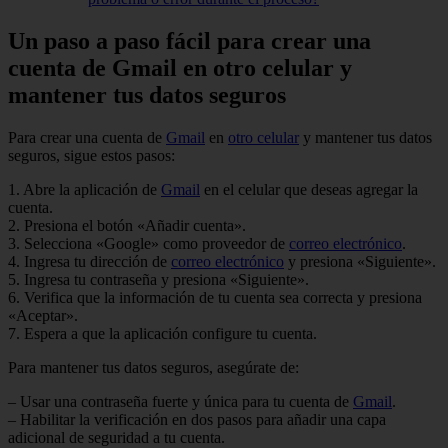
Un paso a paso fácil para crear una
cuenta de Gmail en otro celular y
mantener tus datos seguros
Para crear una cuenta de
Gmail
en
otro celular
y mantener tus datos
seguros, sigue estos pasos:
1. Abre la aplicación de
Gmail
en el celular que deseas agregar la
cuenta.
2. Presiona el botón «Añadir cuenta».
3. Selecciona «Google» como proveedor de
correo electrónico
.
4. Ingresa tu dirección de
correo electrónico
y presiona «Siguiente».
5. Ingresa tu contraseña y presiona «Siguiente».
6. Verifica que la información de tu cuenta sea correcta y presiona
«Aceptar».
7. Espera a que la aplicación configure tu cuenta.
Para mantener tus datos seguros, asegúrate de:
– Usar una contraseña fuerte y única para tu cuenta de
Gmail
.
– Habilitar la verificación en dos pasos para añadir una capa
adicional de seguridad a tu cuenta.