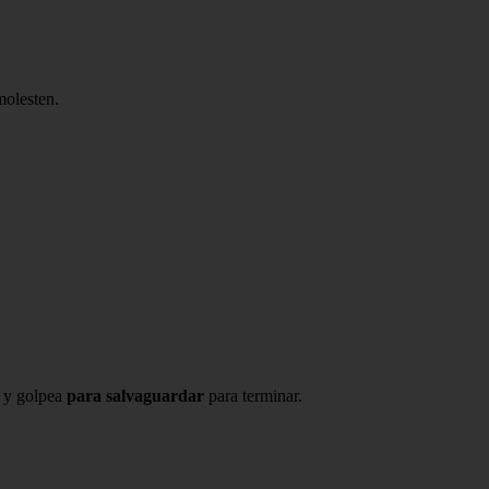
molesten.
y golpea
para salvaguardar
para terminar.