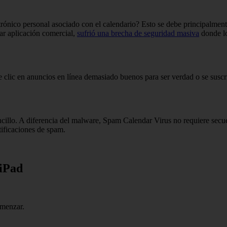
rónico personal asociado con el calendario? Esto se debe principalmente
ar aplicación comercial,
sufrió una brecha de seguridad masiva
donde lo
 clic en anuncios en línea demasiado buenos para ser verdad o se suscri
sencillo. A diferencia del malware, Spam Calendar Virus no requiere se
tificaciones de spam.
 iPad
omenzar.