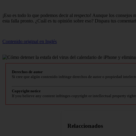
¡Eso es todo lo que podemos decir al respecto! Aunque los consejos m
esta falla pronto. ¿Cuál es tu opinión sobre eso? Dispara tus comentar
Contenido original en Inglés
Derechos de autor
Si cree que algún contenido infringe derechos de autor o propiedad intelect
Copyright notice
If you believe any content infringes copyright or intellectual property right
Relaccionados