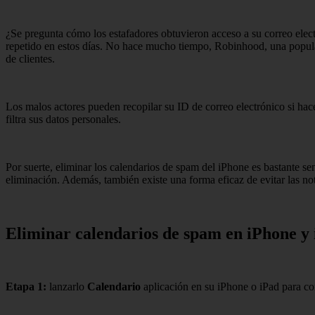
¿Se pregunta cómo los estafadores obtuvieron acceso a su correo elect
repetido en estos días. No hace mucho tiempo, Robinhood, una popul
de clientes.
Los malos actores pueden recopilar su ID de correo electrónico si hace
filtra sus datos personales.
Por suerte, eliminar los calendarios de spam del iPhone es bastante 
eliminación. Además, también existe una forma eficaz de evitar las no
Eliminar calendarios de spam en iPhone y
Etapa 1:
lanzarlo
Calendario
aplicación en su iPhone o iPad para c