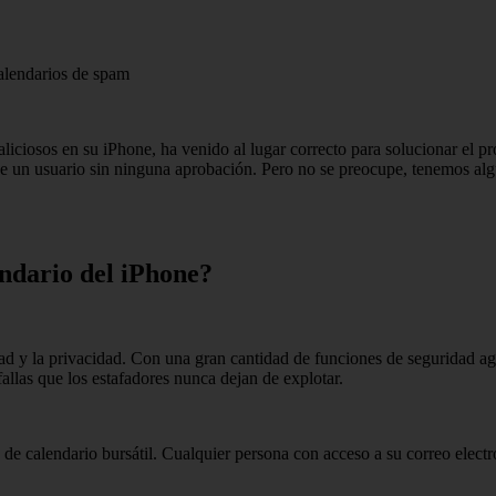
liciosos en su iPhone, ha venido al lugar correcto para solucionar el p
 de un usuario sin ninguna aprobación. Pero no se preocupe, tenemos alg
endario del iPhone?
d y la privacidad. Con una gran cantidad de funciones de seguridad ag
fallas que los estafadores nunca dejan de explotar.
 de calendario bursátil. Cualquier persona con acceso a su correo elect