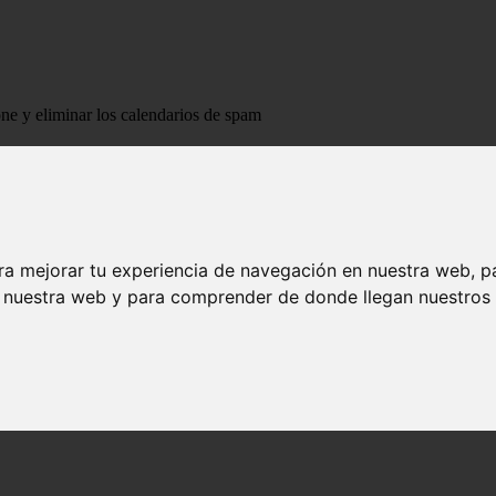
one y eliminar los calendarios de spam
dario de iPhone y eliminar los calendarios 
ra mejorar tu experiencia de navegación en nuestra web, p
n nuestra web y para comprender de donde llegan nuestros v