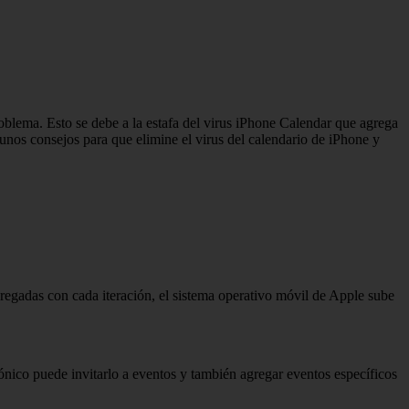
roblema. Esto se debe a la estafa del virus iPhone Calendar que agrega
unos consejos para que elimine el virus del calendario de iPhone y
regadas con cada iteración, el sistema operativo móvil de Apple sube
rónico puede invitarlo a eventos y también agregar eventos específicos