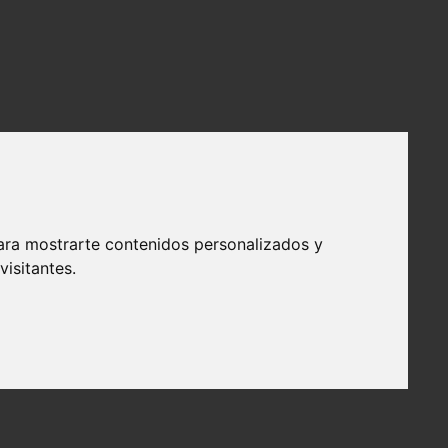
de spam
ara mostrarte contenidos personalizados y
isitantes.