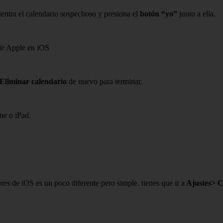
uentra el calendario sospechoso y presiona el
botón “yo”
junto a ella.
Eliminar calendario
de nuevo para terminar.
ne o iPad.
res de iOS es un poco diferente pero simple. tienes que ir a
Ajustes
> C