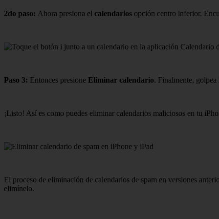
2do paso:
Ahora presiona el
calendarios
opción centro inferior. Enc
Paso 3:
Entonces presione
Eliminar calendario
. Finalmente, golpea
¡Listo! Así es como puedes eliminar calendarios maliciosos en tu iPho
El proceso de eliminación de calendarios de spam en versiones anterio
elimínelo.