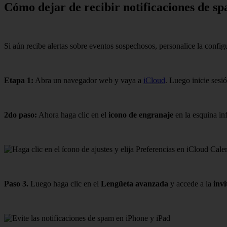
Cómo dejar de recibir notificaciones de s
Si aún recibe alertas sobre eventos sospechosos, personalice la config
Etapa 1:
Abra un navegador web y vaya a
iCloud
. Luego inicie sesi
2do paso:
Ahora haga clic en el
icono de engranaje
en la esquina inf
Paso 3.
Luego haga clic en el
Lengüeta avanzada
y accede a la
invi