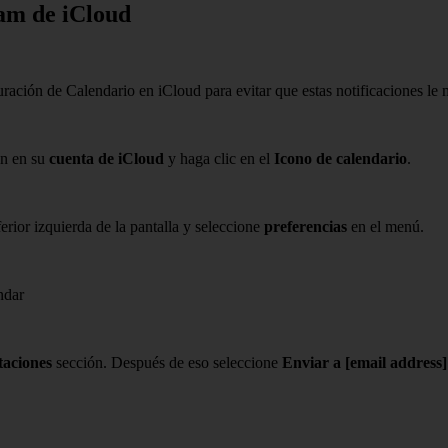
pam de iCloud
uración de Calendario en iCloud para evitar que estas notificaciones le 
ón en su
cuenta de iCloud
y haga clic en el
Icono de calendario
.
erior izquierda de la pantalla y seleccione
preferencias
en el menú.
taciones
sección. Después de eso seleccione
Enviar a [email address]