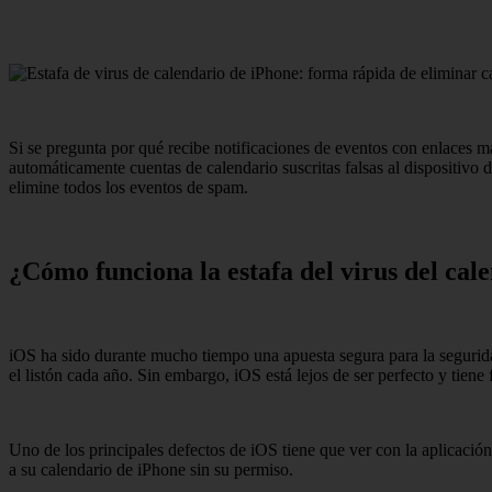
Si se pregunta por qué recibe notificaciones de eventos con enlaces ma
automáticamente cuentas de calendario suscritas falsas al dispositivo
elimine todos los eventos de spam.
¿Cómo funciona la estafa del virus del cal
iOS ha sido durante mucho tiempo una apuesta segura para la segurida
el listón cada año. Sin embargo, iOS está lejos de ser perfecto y tiene 
Uno de los principales defectos de iOS tiene que ver con la aplicación
a su calendario de iPhone sin su permiso.