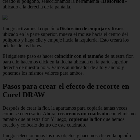
creado el polígono, seleccionamos la herramienta
«Distorsión»
ubicado a la derecha de la pantalla.
Luego activamos la opción
«Distorsión de empujar y tirar»
ubicado en la parte superior, mueva el mouse hacia el centro del
polígono y haga clic y empuje hacia la izquierda. Esto creará los
pétalos de las flores.
El siguiente paso es hacer
coincidir con el tamaño
de nuestra flor,
para ello hacemos click en la flecha ubicada en la parte superior
derecha de nuestra hoja. Vamos al indicador de alto y ancho y
ponemos los mismos valores para ambos.
Pasos para crear el efecto de recorte en
Corel DRAW
Después de crear la flor, la apartamos para copiarla tantas veces
como sea necesario. Ahora,
crearemos un cuadrado
con el mismo
tamaño que nuestra flor. Y luego,
copiemos la flor
que hemos
creado y colócalo dentro de este cuadrado.
Luego seleccionamos los dos objetos y hacemos clic en la opción