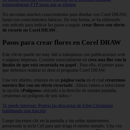
temporalmente FTP hasta que se elimine
No necesitas muchos conocimientos para diseñar con Corel DRAW,
basta con conocimientos básicos. De esta forma, se ha elaborado
este artículo para indicar los pasos a seguir.
crear flores con efecto
de recorte en Corel DRAW
.
Pasos para crear flores en Corel DRAW
Este efecto puede ser muy útil si trabajamos con publicaciones web
o páginas impresas. Consiste esencialmente en
crea una flor con la
ilusión de que está recortada en papel
. Para ello, el primer paso
que debemos realizar es abrir el programa Corel DRAW.
Una vez abierto, estamos en un
página vacía
en el cual
crearemos
nuestra flor con un efecto recortado
. Ahora vamos a seleccionar
la opción
«Polígono»
ubicado a la derecha de nuestra pantalla,
crearemos un polígono de seis lados.>
Te puede interesar: Proteja las descargas de Edge Chromium
habilitando esta función
Luego hacemos clic en la pantalla y sin soltar mantenemos
presionada la tecla Ctrl para que tenga el mismo tamaño. Una vez