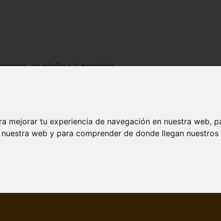
enadores, los móviles y la tecnología
ra mejorar tu experiencia de navegación en nuestra web, p
n nuestra web y para comprender de donde llegan nuestros v