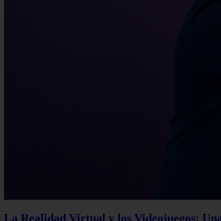
La Realidad Virtual y los Videojuegos: Un