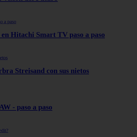
s en Hitachi Smart TV paso a paso
bra Streisand con sus nietos
AW - paso a paso