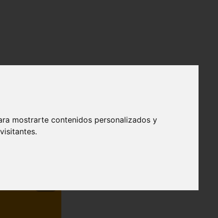
ara mostrarte contenidos personalizados y
isitantes.
❯