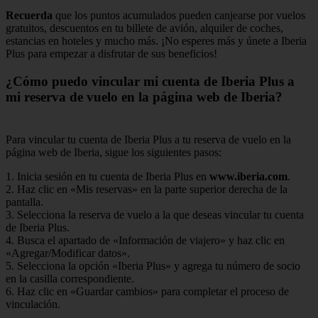
Recuerda
que los puntos acumulados pueden canjearse por vuelos
gratuitos, descuentos en tu billete de avión, alquiler de coches,
estancias en hoteles y mucho más. ¡No esperes más y únete a Iberia
Plus para empezar a disfrutar de sus beneficios!
¿Cómo puedo vincular mi cuenta de Iberia Plus a
mi reserva de vuelo en la página web de Iberia?
Para vincular tu cuenta de Iberia Plus a tu reserva de vuelo en la
página web de Iberia, sigue los siguientes pasos:
1. Inicia sesión en tu cuenta de Iberia Plus en
www.iberia.com
.
2. Haz clic en «Mis reservas» en la parte superior derecha de la
pantalla.
3. Selecciona la reserva de vuelo a la que deseas vincular tu cuenta
de Iberia Plus.
4. Busca el apartado de «Información de viajero» y haz clic en
«Agregar/Modificar datos».
5. Selecciona la opción «Iberia Plus» y agrega tu número de socio
en la casilla correspondiente.
6. Haz clic en «Guardar cambios» para completar el proceso de
vinculación.