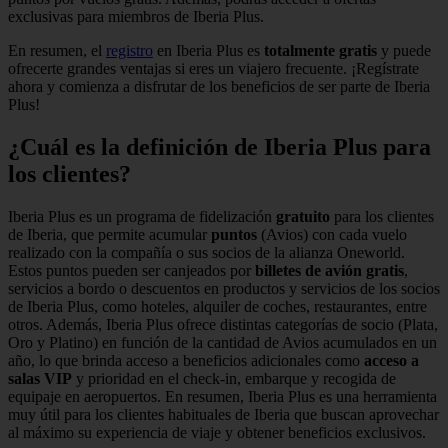
exclusivas para miembros de Iberia Plus.
En resumen, el
registro
en Iberia Plus es
totalmente gratis
y puede
ofrecerte grandes ventajas si eres un viajero frecuente. ¡Regístrate
ahora y comienza a disfrutar de los beneficios de ser parte de Iberia
Plus!
¿Cuál es la definición de Iberia Plus para
los clientes?
Iberia Plus es un programa de fidelización
gratuito
para los clientes
de Iberia, que permite acumular
puntos
(Avios) con cada vuelo
realizado con la compañía o sus socios de la alianza Oneworld.
Estos puntos pueden ser canjeados por
billetes de avión gratis
,
servicios a bordo o descuentos en productos y servicios de los socios
de Iberia Plus, como hoteles, alquiler de coches, restaurantes, entre
otros. Además, Iberia Plus ofrece distintas categorías de socio (Plata,
Oro y Platino) en función de la cantidad de Avios acumulados en un
año, lo que brinda acceso a beneficios adicionales como
acceso a
salas VIP
y prioridad en el check-in, embarque y recogida de
equipaje en aeropuertos. En resumen, Iberia Plus es una herramienta
muy útil para los clientes habituales de Iberia que buscan aprovechar
al máximo su experiencia de viaje y obtener beneficios exclusivos.