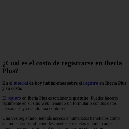
¿Cuál es el costo de registrarse en Iberia
Plus?
En el
tutorial
de hoy hablaremos sobre el
registro
en Iberia Plus
y su costo.
El
registro
en Iberia Plus es totalmente
gratuito
. Puedes hacerlo
fácilmente en su sitio web llenando un formulario con tus datos
personales y creando una contraseña.
Una vez registrado, tendrás acceso a numerosos beneficios como
acumular Avios, obtener descuentos en vuelos y poder canjear
puntos por vuelos gratis. Además, podrás acceder a ofertas