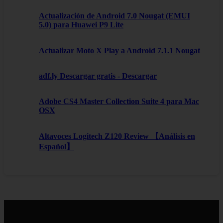
Actualización de Android 7.0 Nougat (EMUI
5.0) para Huawei P9 Lite
Actualizar Moto X Play a Android 7.1.1 Nougat
adf.ly Descargar gratis - Descargar
Adobe CS4 Master Collection Suite 4 para Mac
OSX
Altavoces Logitech Z120 Review 【Análisis en
Español】