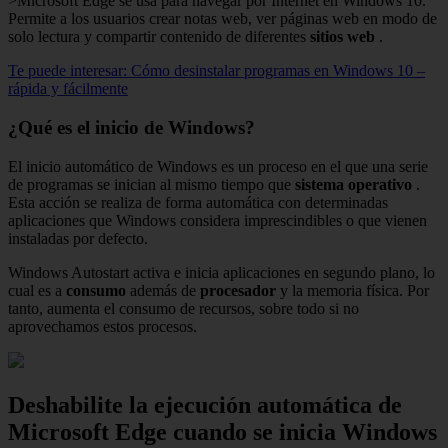
>Microsoft Edge se usa para navegar por Internet en Windows 10.
Permite a los usuarios crear notas web, ver páginas web en modo de
solo lectura y compartir contenido de diferentes
sitios web
.
Te puede interesar: Cómo desinstalar programas en Windows 10 –
rápida y fácilmente
¿Qué es el inicio de Windows?
El inicio automático de Windows es un proceso en el que una serie
de programas se inician al mismo tiempo que
sistema operativo
.
Esta acción se realiza de forma automática con determinadas
aplicaciones que Windows considera imprescindibles o que vienen
instaladas por defecto.
Windows Autostart activa e inicia aplicaciones en segundo plano, lo
cual es a
consumo
además de
procesador
y la memoria física. Por
tanto, aumenta el consumo de recursos, sobre todo si no
aprovechamos estos procesos.
Deshabilite la ejecución automática de
Microsoft Edge cuando se inicia Windows