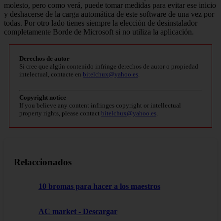
molesto, pero como verá, puede tomar medidas para evitar ese inicio
y deshacerse de la carga automática de este software de una vez por
todas. Por otro lado tienes siempre la elección de desinstalador
completamente Borde de Microsoft si no utiliza la aplicación.
Derechos de autor
Si cree que algún contenido infringe derechos de autor o propiedad
intelectual, contacte en
bitelchux@yahoo.es
.
Copyright notice
If you believe any content infringes copyright or intellectual
property rights, please contact
bitelchux@yahoo.es
.
Relaccionados
10 bromas para hacer a los maestros
AC market - Descargar