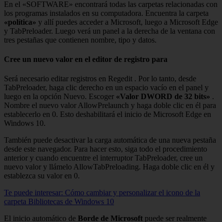
En el «SOFTWARE» encontrará todas las carpetas relacionadas con
los programas instalados en su computadora. Encuentra la carpeta
«política»
y allí puedes acceder a Microsoft, luego a Microsoft Edge
y TabPreloader. Luego verá un panel a la derecha de la ventana con
tres pestañas que contienen nombre, tipo y datos.
Cree un nuevo valor en el editor de registro para
Será necesario editar registros en Regedit . Por lo tanto, desde
TabPreloader, haga clic derecho en un espacio vacío en el panel y
luego en la opción Nuevo. Escoger
«Valor DWORD de 32 bits»
.
Nombre el nuevo valor AllowPrelaunch y haga doble clic en él para
establecerlo en 0. Esto deshabilitará el inicio de Microsoft Edge en
Windows 10.
También puede desactivar la carga automática de una nueva pestaña
desde este navegador. Para hacer esto, siga todo el procedimiento
anterior y cuando encuentre el interruptor TabPreloader, cree un
nuevo valor y llámelo AllowTabPreloading. Haga doble clic en él y
establezca su valor en 0.
Te puede interesar: Cómo cambiar y personalizar el icono de la
carpeta Bibliotecas de Windows 10
El inicio automático de
Borde de Microsoft
puede ser realmente