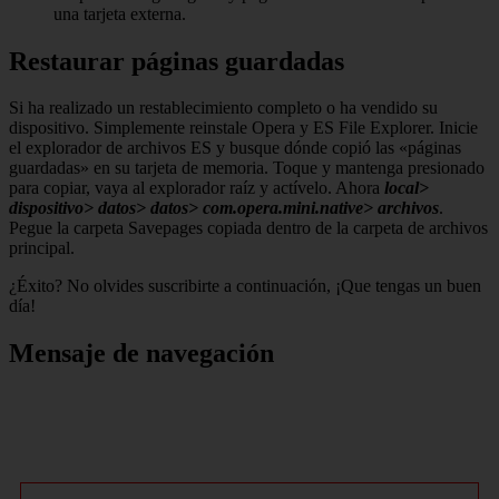
una tarjeta externa.
Restaurar páginas guardadas
Si ha realizado un restablecimiento completo o ha vendido su
dispositivo. Simplemente reinstale Opera y ES File Explorer. Inicie
el explorador de archivos ES y busque dónde copió las «páginas
guardadas» en su tarjeta de memoria. Toque y mantenga presionado
para copiar, vaya al explorador raíz y actívelo. Ahora
local>
dispositivo> datos> datos> com.opera.mini.native> archivos
.
Pegue la carpeta Savepages copiada dentro de la carpeta de archivos
principal.
¿Éxito? No olvides suscribirte a continuación, ¡Que tengas un buen
día!
Mensaje de navegación