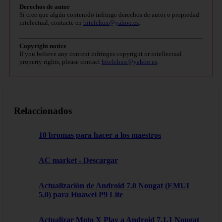
Derechos de autor
Si cree que algún contenido infringe derechos de autor o propiedad
intelectual, contacte en
bitelchux@yahoo.es
.
Copyright notice
If you believe any content infringes copyright or intellectual
property rights, please contact
bitelchux@yahoo.es
.
Relaccionados
10 bromas para hacer a los maestros
AC market - Descargar
Actualización de Android 7.0 Nougat (EMUI
5.0) para Huawei P9 Lite
Actualizar Moto X Play a Android 7.1.1 Nougat