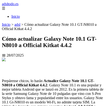
adsltodo.es
☰
Inicio
Inicio
>
adsl
>
Cómo actualizar Galaxy Note 10.1 GT-N8010 a
Official Kitkat 4.4.2
Cómo actualizar Galaxy Note 10.1 GT-
N8010 a Official Kitkat 4.4.2
📅 28/07/2025
Prepárense chicos, lo harán
Actualice Galaxy Note 10.1 GT-
N8010 a Official Kitkat 4.4.2
. Galaxy Note 10.1 es una popular y
mejor tableta Android que se lanzó en 2012. Es la primera tableta de
la serie Samsung Galaxy Note de 10 pulgadas que vino con S-Pen
Stylus y obtuvo fama y popularidad entre los usuarios. Galaxy Note
10.1 Gt-N8010 es un modelo Wi-Fi, no admite tarjeta SIM. La