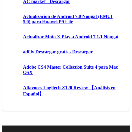
AC market - Descargar
Actualización de Android 7.0 Nougat (EMUI
5.0) para Huawei P9 Lite
Actualizar Moto X Play a Android 7.1.1 Nougat
adf.ly Descargar gratis - Descargar
Adobe CS4 Master Collection Suite 4 para Mac
OSX
Altavoces Logitech Z120 Review 【Análisis en
Español】