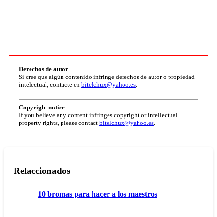
Derechos de autor
Si cree que algún contenido infringe derechos de autor o propiedad
intelectual, contacte en
bitelchux@yahoo.es
.
Copyright notice
If you believe any content infringes copyright or intellectual
property rights, please contact
bitelchux@yahoo.es
.
Relaccionados
10 bromas para hacer a los maestros