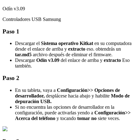
Odín v3.09
Controladores USB Samsung
Paso 1
Descargar el
Sistema operativo Kitkat
en su computadora
desde el enlace de arriba y
extracto
eso. obtendrás un
tar.md5
archivo después de eliminar el firmware.
Descargar
Odín v3.09
del enlace de arriba y
extracto
Eso
también.
Paso 2
En su tableta, vaya a
Configuración>> Opciones de
desarrollador,
desplácese hacia abajo y habilite
Modo de
depuración USB.
Si no encuentra las opciones de desarrollador en la
configuración, puede activarlas yendo a
Configuración>>
Acerca del teléfono
y tocando
tomar no
siete veces.