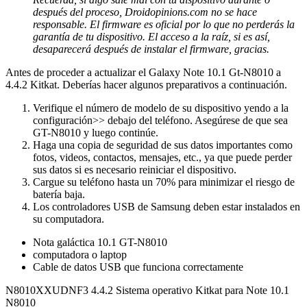
después del proceso, Droidopinions.com no se hace
responsable. El firmware es oficial por lo que no perderás la
garantía de tu dispositivo. El acceso a la raíz, si es así,
desaparecerá después de instalar el firmware, gracias.
Antes de proceder a actualizar el Galaxy Note 10.1 Gt-N8010 a
4.4.2 Kitkat. Deberías hacer algunos preparativos a continuación.
Verifique el número de modelo de su dispositivo yendo a la
configuración>> debajo del teléfono. Asegúrese de que sea
GT-N8010 y luego continúe.
Haga una copia de seguridad de sus datos importantes como
fotos, videos, contactos, mensajes, etc., ya que puede perder
sus datos si es necesario reiniciar el dispositivo.
Cargue su teléfono hasta un 70% para minimizar el riesgo de
batería baja.
Los controladores USB de Samsung deben estar instalados en
su computadora.
Nota galáctica 10.1 GT-N8010
computadora o laptop
Cable de datos USB que funciona correctamente
N8010XXUDNF3 4.4.2 Sistema operativo Kitkat para Note 10.1
N8010