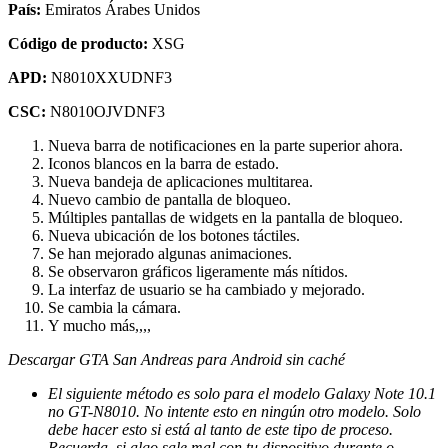
País:
Emiratos Árabes Unidos
Código de producto:
XSG
APD:
N8010XXUDNF3
CSC:
N8010OJVDNF3
Nueva barra de notificaciones en la parte superior ahora.
Iconos blancos en la barra de estado.
Nueva bandeja de aplicaciones multitarea.
Nuevo cambio de pantalla de bloqueo.
Múltiples pantallas de widgets en la pantalla de bloqueo.
Nueva ubicación de los botones táctiles.
Se han mejorado algunas animaciones.
Se observaron gráficos ligeramente más nítidos.
La interfaz de usuario se ha cambiado y mejorado.
Se cambia la cámara.
Y mucho más,,,,
Descargar GTA San Andreas para Android sin caché
El siguiente método es solo para el modelo Galaxy Note 10.1
no GT-N8010. No intente esto en ningún otro modelo. Solo
debe hacer esto si está al tanto de este tipo de proceso.
Recuerda, si algo sale mal con tu dispositivo durante o