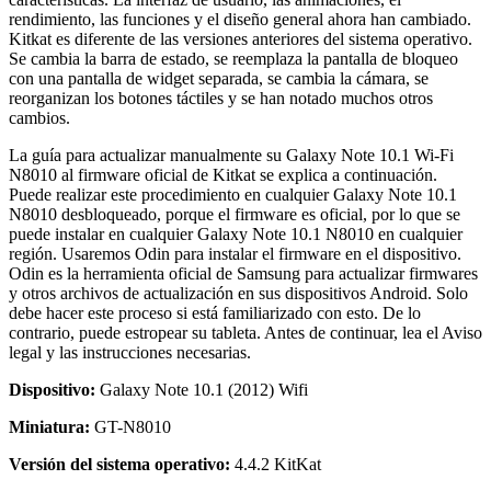
rendimiento, las funciones y el diseño general ahora han cambiado.
Kitkat es diferente de las versiones anteriores del sistema operativo.
Se cambia la barra de estado, se reemplaza la pantalla de bloqueo
con una pantalla de widget separada, se cambia la cámara, se
reorganizan los botones táctiles y se han notado muchos otros
cambios.
La guía para actualizar manualmente su Galaxy Note 10.1 Wi-Fi
N8010 al firmware oficial de Kitkat se explica a continuación.
Puede realizar este procedimiento en cualquier Galaxy Note 10.1
N8010 desbloqueado, porque el firmware es oficial, por lo que se
puede instalar en cualquier Galaxy Note 10.1 N8010 en cualquier
región. Usaremos Odin para instalar el firmware en el dispositivo.
Odin es la herramienta oficial de Samsung para actualizar firmwares
y otros archivos de actualización en sus dispositivos Android. Solo
debe hacer este proceso si está familiarizado con esto. De lo
contrario, puede estropear su tableta. Antes de continuar, lea el Aviso
legal y las instrucciones necesarias.
Dispositivo:
Galaxy Note 10.1 (2012) Wifi
Miniatura:
GT-N8010
Versión del sistema operativo:
4.4.2 KitKat