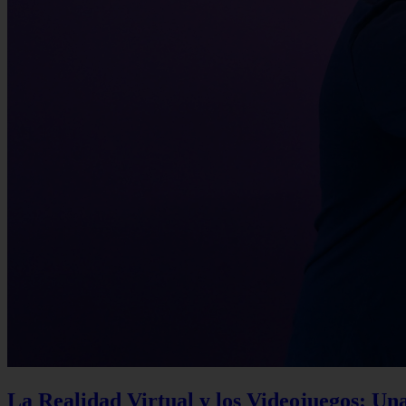
La Realidad Virtual y los Videojuegos: Un