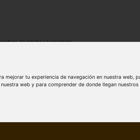
enadores, los móviles y la tecnología
ra mejorar tu experiencia de navegación en nuestra web, p
n nuestra web y para comprender de donde llegan nuestros v