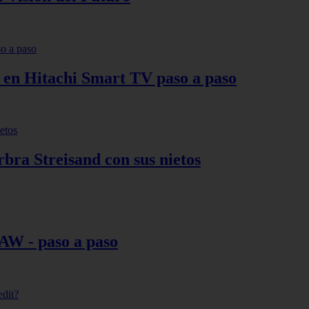
s en Hitachi Smart TV paso a paso
bra Streisand con sus nietos
AW - paso a paso