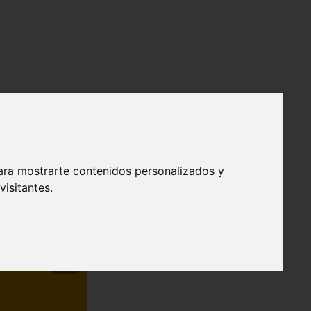
ara mostrarte contenidos personalizados y
isitantes.
❯