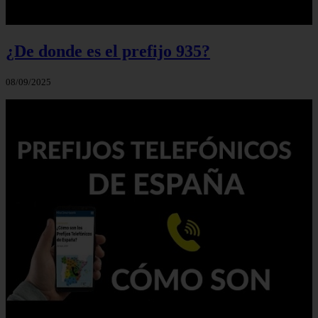
¿De donde es el prefijo 935?
08/09/2025