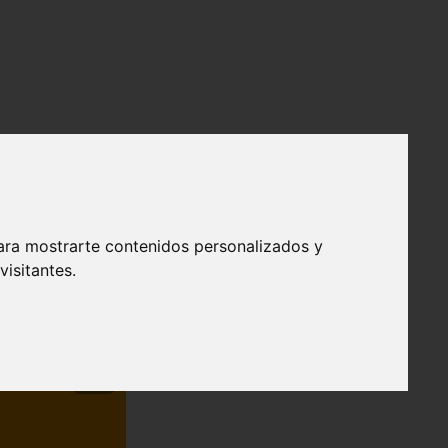
ara mostrarte contenidos personalizados y
isitantes.
❯