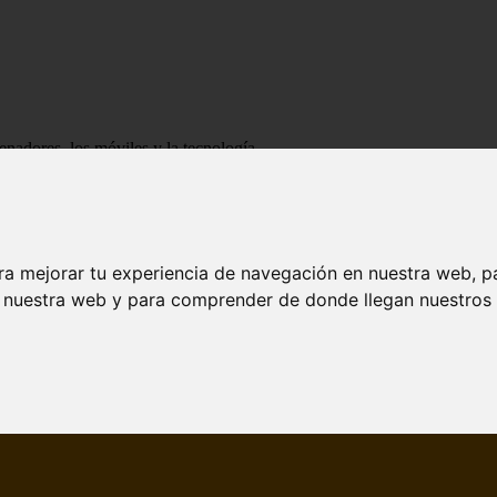
enadores, los móviles y la tecnología
ra mejorar tu experiencia de navegación en nuestra web, p
n nuestra web y para comprender de donde llegan nuestros v