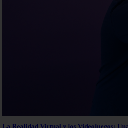
La Realidad Virtual y los Videojuegos: Un