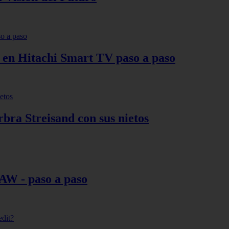
s en Hitachi Smart TV paso a paso
bra Streisand con sus nietos
AW - paso a paso