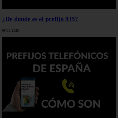
¿De donde es el prefijo 935?
08/09/2025