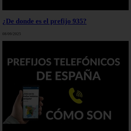
¿De donde es el prefijo 935?
08/09/2025