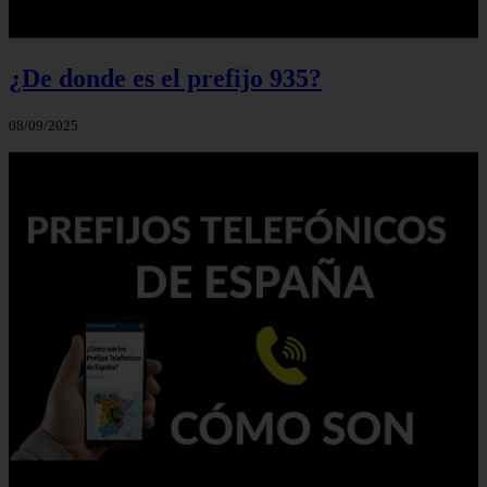
¿De donde es el prefijo 935?
08/09/2025