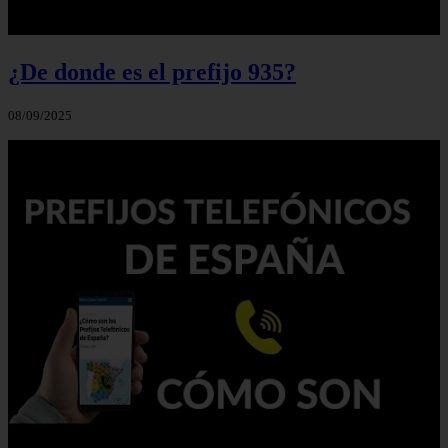
¿De donde es el prefijo 935?
08/09/2025