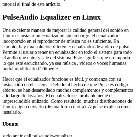
tutorial al final de este artículo.
PulseAudio Equalizer en Linux
Una excelente manera de mejorar la calidad general del sonido en
Linux es instalar un ecualizador, sin embargo, el ecualizador
incorporado en el reproductor de música no es suficiente. En
cambio, hay una solución diferente: ecualizador de audio de pulso.
Permite al usuario tener un ecualizador en todo el sistema para todo
el audio que entra y sale del sistema. Esto significa que no importa
lo que esté escuchando, ya sea música , videos o voces humanas,
podrá modificarlo fácilmente.
Hacer que el ecualizador funcione es fácil, y comienza con su
instalación en el sistema. Debido al hecho de que Pulse es código
abierto, se han desarrollado muchos complementos y complementos
a lo largo de los años. El ecualizador es probablemente el
imprescindible utilizado. Como resultado, muchas distribuciones de
Linux eligen enviarlo (de una forma u otra). Aquí se explica cómo
instalarlo.
Ubuntu
sudo apt install pulseaudio-equalizer