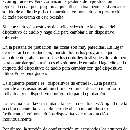
«configuración». Para comenzar, la pestaña de reproducción
representa cualquier programa que utilice actualmente el sistema de
sonido de audio de pulso. Controle el volumen de la reproducción
de cada programa en esta pestaña.
Si tiene varios dispositivos de audio, seleccione la etiqueta del
dispositivo de audio y haga clic para cambiar a un dispositivo
diferente.
En la pestaña de grabación, las cosas son muy parecidas. En lugar
de mostrar la reproducción, muestra todos los programas que
actualmente graban audio. Use los controles deslizantes de volumen
para controlar qué tan alto es el volumen de entrada. Haga clic en la
etiqueta del dispositivo de audio para cambiar con qué dispositivo
utiliza Pulse para grabar.
La siguiente pestaña es «dispositivos de entrada». Esta pestaña
permite a los usuarios administrar el volumen de cada micrófono
individual y el dispositivo configurado para la grabación.
La pestaña «salida» es similar a la pestaña «entrada». Al igual que la
sección de entrada, la salida permite al usuario administrar
fácilmente el volumen de los dispositivos de reproducción
individualmente.
Por último, la sección de configuración muestra todos los equipos de