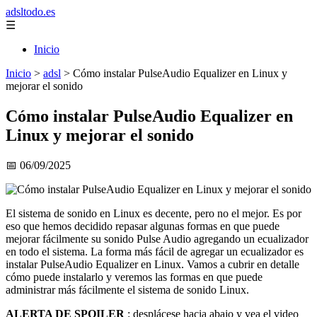
adsltodo.es
☰
Inicio
Inicio
>
adsl
>
Cómo instalar PulseAudio Equalizer en Linux y
mejorar el sonido
Cómo instalar PulseAudio Equalizer en
Linux y mejorar el sonido
📅 06/09/2025
El sistema de sonido en Linux es decente, pero no el mejor. Es por
eso que hemos decidido repasar algunas formas en que puede
mejorar fácilmente su sonido Pulse Audio agregando un ecualizador
en todo el sistema. La forma más fácil de agregar un ecualizador es
instalar PulseAudio Equalizer en Linux. Vamos a cubrir en detalle
cómo puede instalarlo y veremos las formas en que puede
administrar más fácilmente el sistema de sonido Linux.
ALERTA DE SPOILER
: desplácese hacia abajo y vea el video