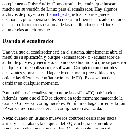
complemento Pulse Audio. Como resultado, tendrá que buscar
mucho en su versión de Linux para el ecualizador. Hay algunos
archivos de proyecto en
Launchpad
que los usuarios pueden
desmontar, pero buena suerte. Si desea un buen ecualizador de todo
el sistema, lo mejor es usar una de las distribuciones de Linux
enumeradas anteriormente.
Usando el ecualizador
Una vez que el ecualizador esté en el sistema, simplemente abra el
menú de su aplicación y busque «ecualizador» o «ecualizador de
audio de pulso», y ejecútelo. Cuando se abra, notará que se parece a
cualquier otro ecualizador de software. Completo con controles
deslizantes y preajustes. Haga clic en el menú preestablecido y
ordene las diferentes configuraciones de EQ. Estos se pueden
cambiar en cualquier momento.
Para habilitar el ecualizador, marque la casilla «EQ habilitado».
Además, haga que el EQ se ejecute en todo momento marcando la
casilla «Conservar configuración». Por último, haga clic en el botón
«Avanzado» para acceder a la configuración avanzada.
Nota:
cuando un usuario mueve los controles deslizantes hacia
arriba y hacia abajo, la etiqueta del EQ cambiará del nombre
predeterminado a «personalizado». Guarde cualquier preset