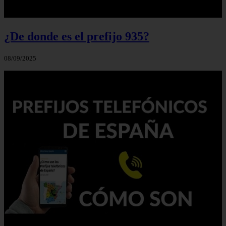
¿De donde es el prefijo 935?
08/09/2025