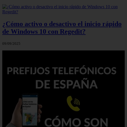
¿Cómo activo o desactivo el inicio rápido
de Windows 10 con Regedit?
09/09/2025