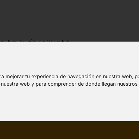
enadores, los móviles y la tecnología
ra mejorar tu experiencia de navegación en nuestra web, p
n nuestra web y para comprender de donde llegan nuestros v