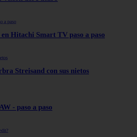
s en Hitachi Smart TV paso a paso
bra Streisand con sus nietos
AW - paso a paso