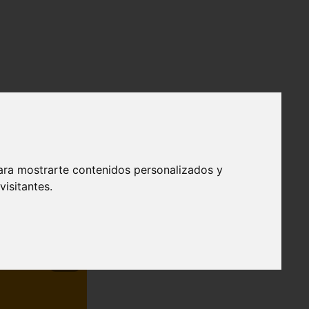
ara mostrarte contenidos personalizados y
isitantes.
❯