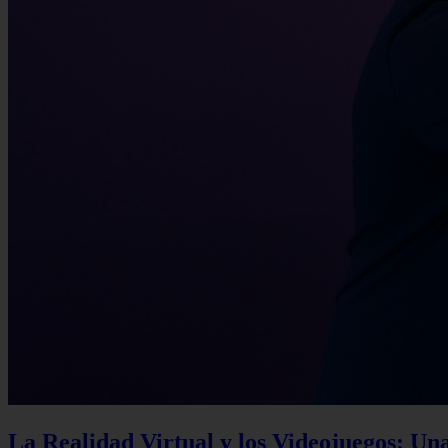
La Realidad Virtual y los Videojuegos: Un