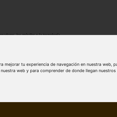
enadores, los móviles y la tecnología
ra mejorar tu experiencia de navegación en nuestra web, p
n nuestra web y para comprender de donde llegan nuestros v