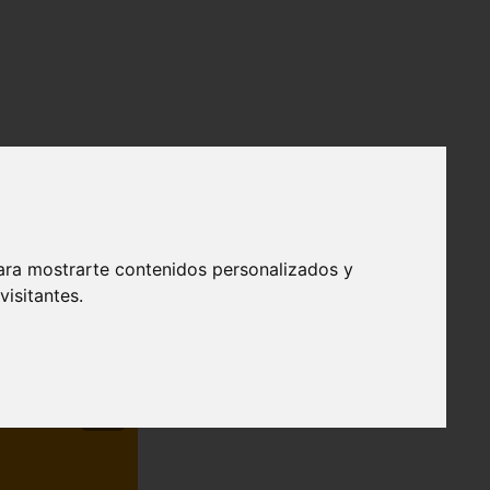
ara mostrarte contenidos personalizados y
isitantes.
❯