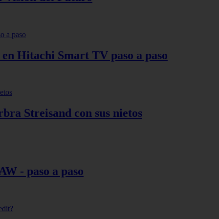
s en Hitachi Smart TV paso a paso
bra Streisand con sus nietos
AW - paso a paso