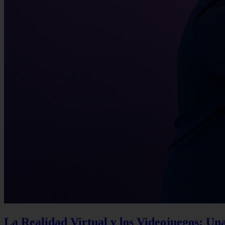
La Realidad Virtual y los Videojuegos: Un