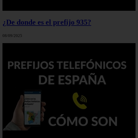
¿De donde es el prefijo 935?
08/09/2025