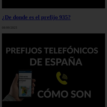
¿De donde es el prefijo 935?
08/09/2025