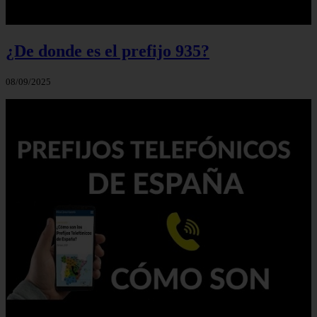
¿De donde es el prefijo 935?
08/09/2025