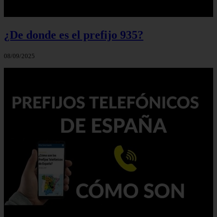
¿De donde es el prefijo 935?
08/09/2025