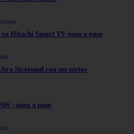
s en Hitachi Smart TV paso a paso
bra Streisand con sus nietos
AW - paso a paso