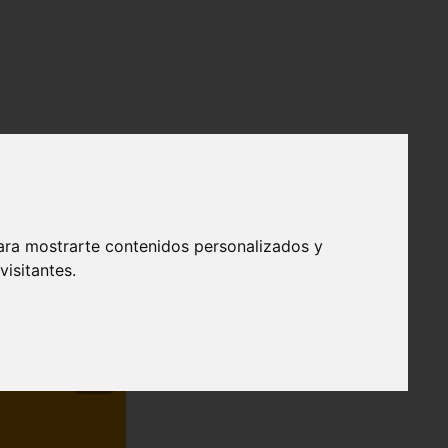
ara mostrarte contenidos personalizados y
isitantes.
❯