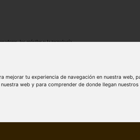
enadores, los móviles y la tecnología
ra mejorar tu experiencia de navegación en nuestra web, p
n nuestra web y para comprender de donde llegan nuestros v