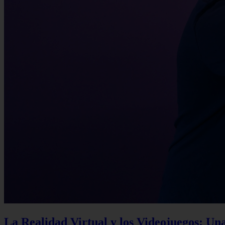
La Realidad Virtual y los Videojuegos: Un