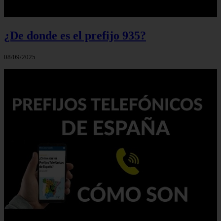
¿De donde es el prefijo 935?
08/09/2025