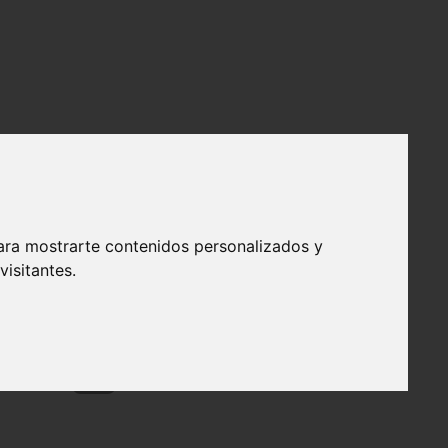
ara mostrarte contenidos personalizados y
isitantes.
❯