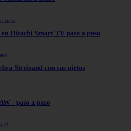
s en Hitachi Smart TV paso a paso
bra Streisand con sus nietos
AW - paso a paso