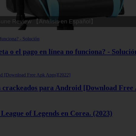
tsune Review 【Análisis en Español】
ta o el pago en línea no funciona? - Solució
ios crackeados para Android [Download Free
 League of Legends en Corea. (2023)