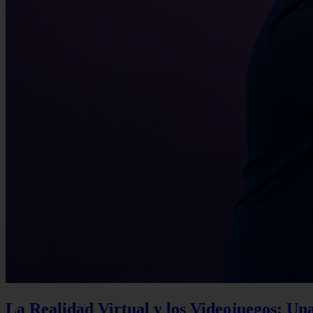
La Realidad Virtual y los Videojuegos: Un