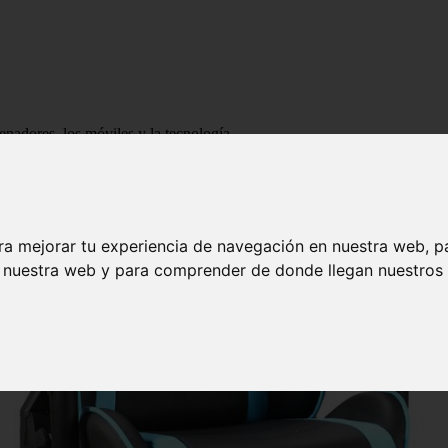
enadores, los móviles y la tecnología
ra mejorar tu experiencia de navegación en nuestra web, p
n nuestra web y para comprender de donde llegan nuestros v