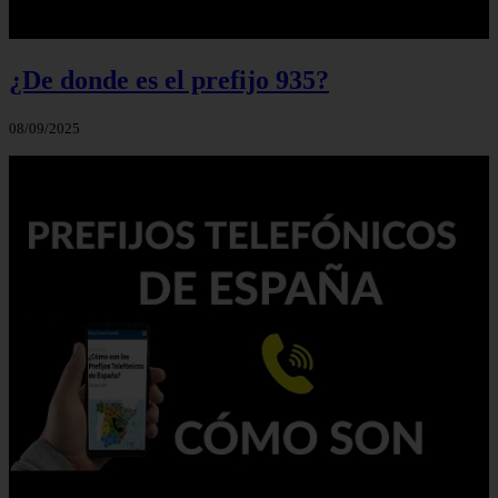
¿De donde es el prefijo 935?
08/09/2025