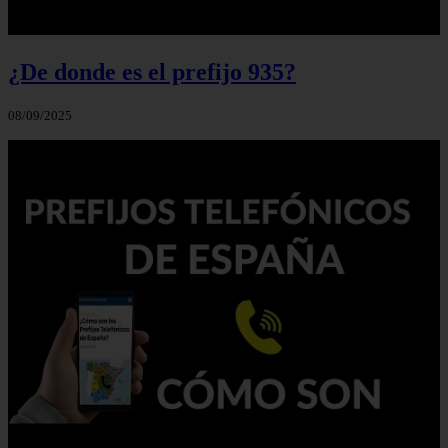
¿De donde es el prefijo 935?
08/09/2025