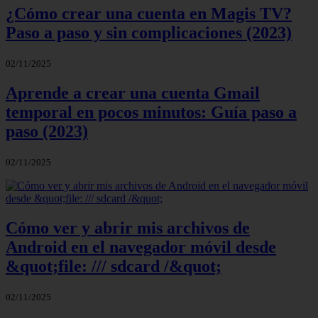
¿Cómo crear una cuenta en Magis TV?
Paso a paso y sin complicaciones (2023)
02/11/2025
Aprende a crear una cuenta Gmail
temporal en pocos minutos: Guía paso a
paso (2023)
02/11/2025
Cómo ver y abrir mis archivos de
Android en el navegador móvil desde
&quot;file: /// sdcard /&quot;
02/11/2025