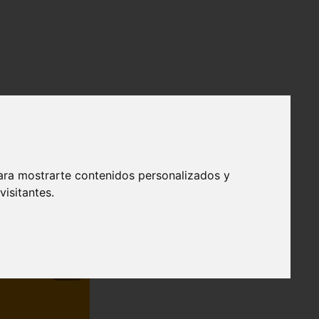
ara mostrarte contenidos personalizados y
isitantes.
❯