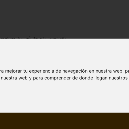
enadores, los móviles y la tecnología
ra mejorar tu experiencia de navegación en nuestra web, p
n nuestra web y para comprender de donde llegan nuestros v