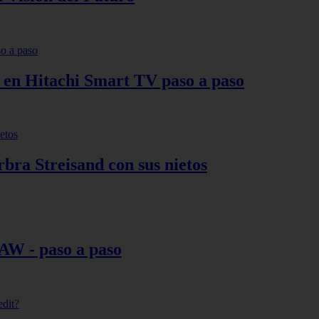
s en Hitachi Smart TV paso a paso
bra Streisand con sus nietos
AW - paso a paso