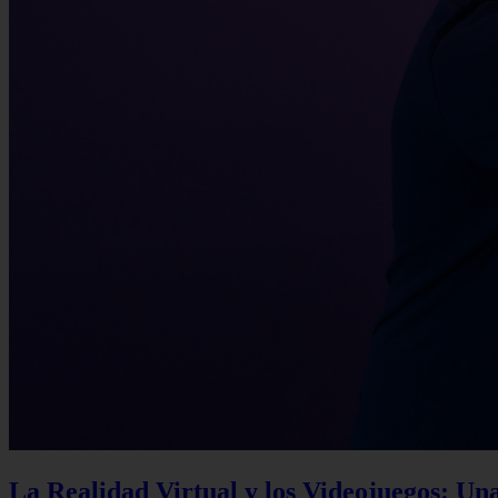
La Realidad Virtual y los Videojuegos: Un