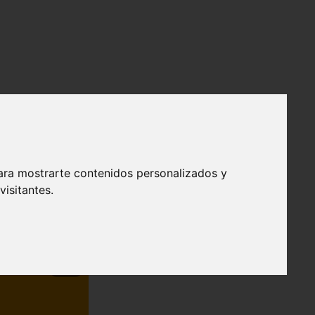
ara mostrarte contenidos personalizados y
isitantes.
❯