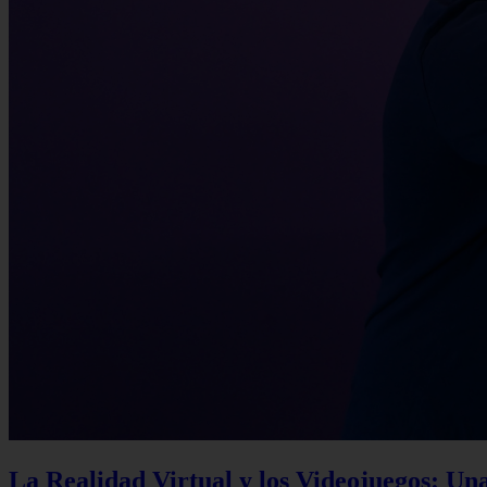
La Realidad Virtual y los Videojuegos: Un