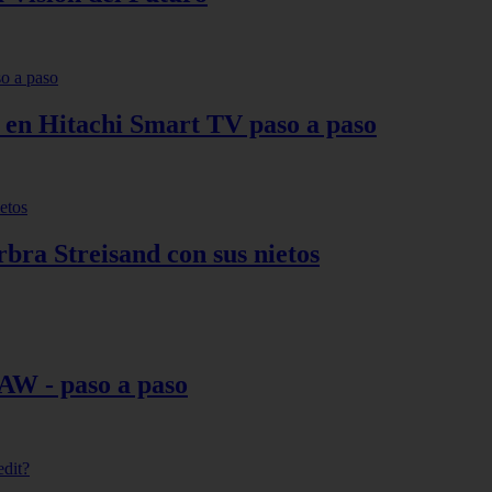
s en Hitachi Smart TV paso a paso
bra Streisand con sus nietos
AW - paso a paso