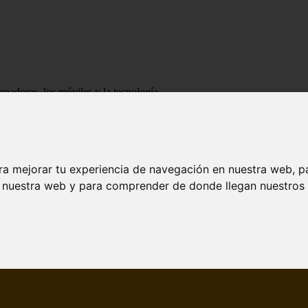
enadores, los móviles y la tecnología
ra mejorar tu experiencia de navegación en nuestra web, p
n nuestra web y para comprender de donde llegan nuestros v