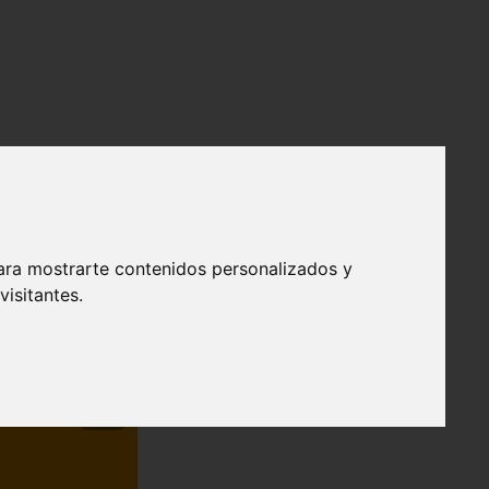
ara mostrarte contenidos personalizados y
isitantes.
❯