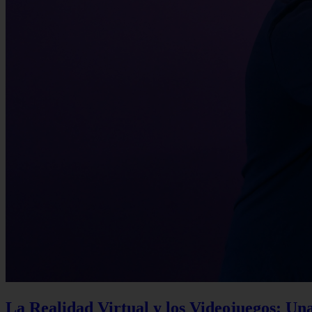
La Realidad Virtual y los Videojuegos: Un