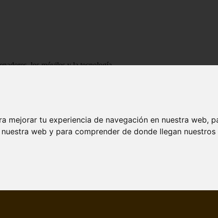
enadores, los móviles y la tecnología
ra mejorar tu experiencia de navegación en nuestra web, p
n nuestra web y para comprender de donde llegan nuestros v