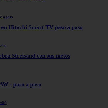
s en Hitachi Smart TV paso a paso
bra Streisand con sus nietos
AW - paso a paso