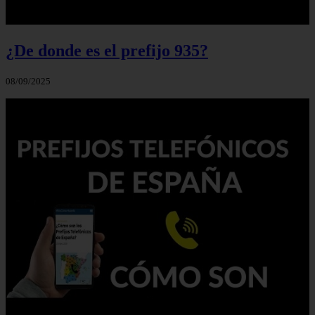
¿De donde es el prefijo 935?
08/09/2025