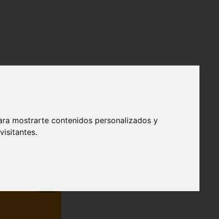
ara mostrarte contenidos personalizados y
isitantes.
❯