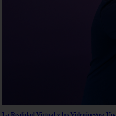
La Realidad Virtual y los Videojuegos: Un