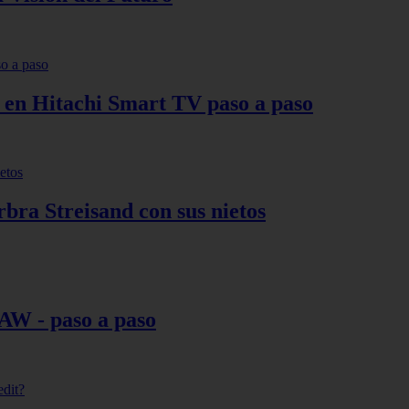
s en Hitachi Smart TV paso a paso
bra Streisand con sus nietos
AW - paso a paso