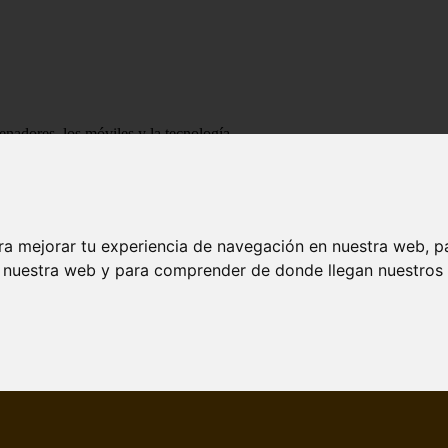
enadores, los móviles y la tecnología
ra mejorar tu experiencia de navegación en nuestra web, p
n nuestra web y para comprender de donde llegan nuestros v