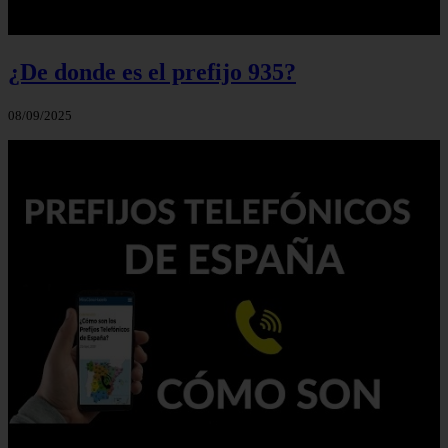
¿De donde es el prefijo 935?
08/09/2025