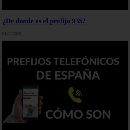
¿De donde es el prefijo 935?
08/09/2025