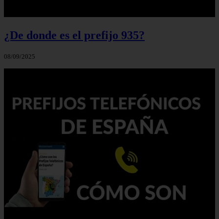
¿De donde es el prefijo 935?
08/09/2025