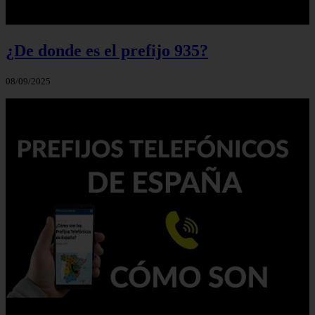
¿De donde es el prefijo 935?
08/09/2025