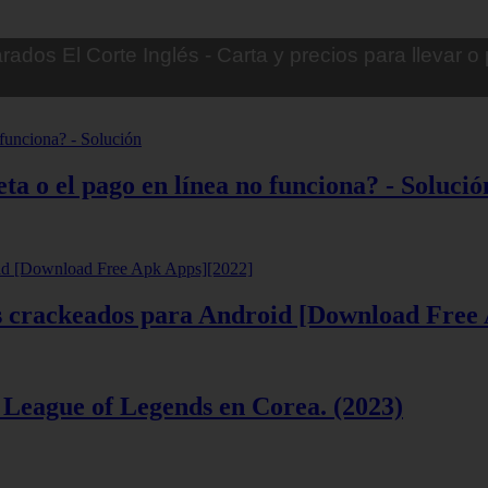
imagen online
ta o el pago en línea no funciona? - Solució
ios crackeados para Android [Download Free
 League of Legends en Corea. (2023)