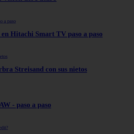
s en Hitachi Smart TV paso a paso
bra Streisand con sus nietos
AW - paso a paso