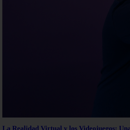
La Realidad Virtual y los Videojuegos: Un