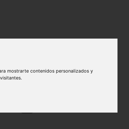
ara mostrarte contenidos personalizados y
isitantes.
❯