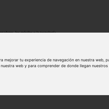
enadores, los móviles y la tecnología
ra mejorar tu experiencia de navegación en nuestra web, p
n nuestra web y para comprender de donde llegan nuestros v