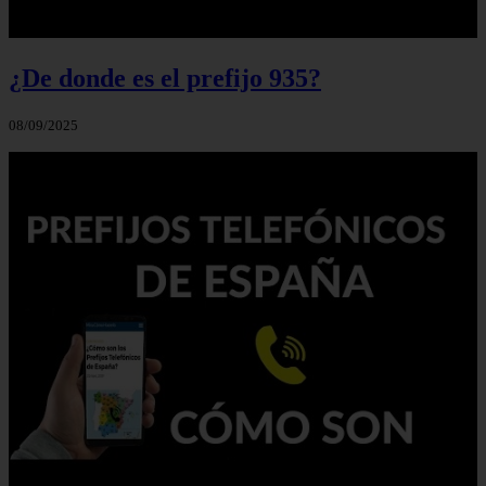
¿De donde es el prefijo 935?
08/09/2025