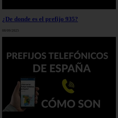
¿De donde es el prefijo 935?
08/09/2025