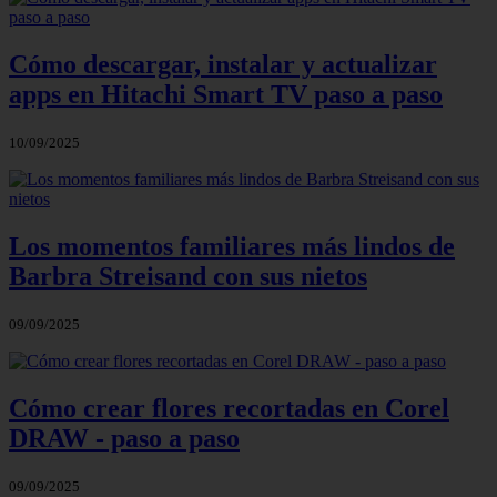
Cómo descargar, instalar y actualizar
apps en Hitachi Smart TV paso a paso
10/09/2025
Los momentos familiares más lindos de
Barbra Streisand con sus nietos
09/09/2025
Cómo crear flores recortadas en Corel
DRAW - paso a paso
09/09/2025