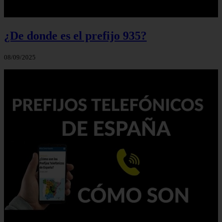
¿De donde es el prefijo 935?
08/09/2025