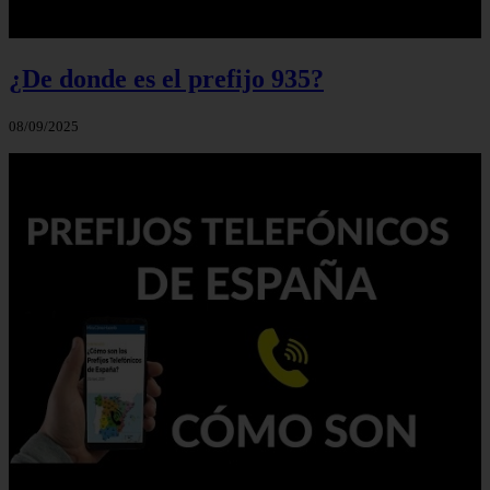
¿De donde es el prefijo 935?
08/09/2025