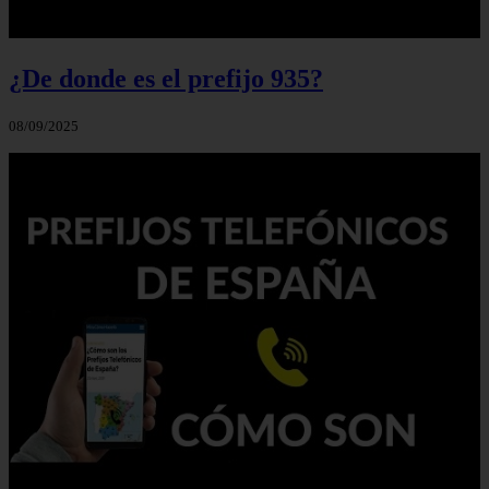
¿De donde es el prefijo 935?
08/09/2025