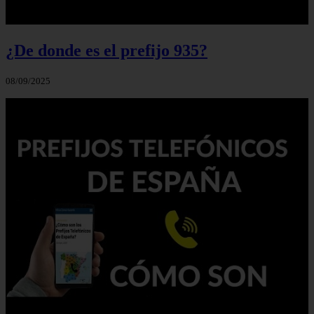
¿De donde es el prefijo 935?
08/09/2025