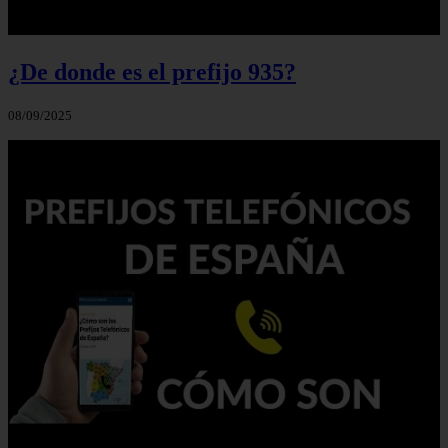
¿De donde es el prefijo 935?
08/09/2025