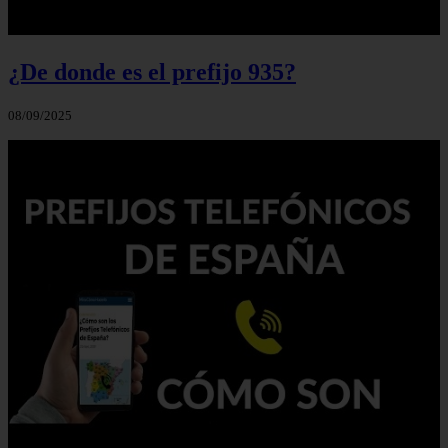
¿De donde es el prefijo 935?
08/09/2025