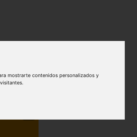
ara mostrarte contenidos personalizados y
isitantes.
❯