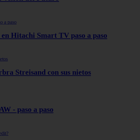
s en Hitachi Smart TV paso a paso
bra Streisand con sus nietos
AW - paso a paso