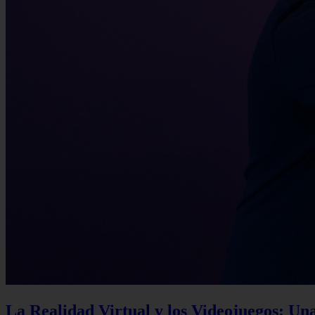
La Realidad Virtual y los Videojuegos: Un