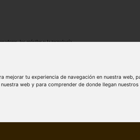
enadores, los móviles y la tecnología
ra mejorar tu experiencia de navegación en nuestra web, p
n nuestra web y para comprender de donde llegan nuestros v