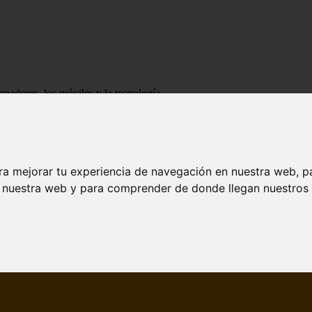
enadores, los móviles y la tecnología
ra mejorar tu experiencia de navegación en nuestra web, p
n nuestra web y para comprender de donde llegan nuestros v