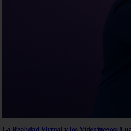
La Realidad Virtual y los Videojuegos: Un