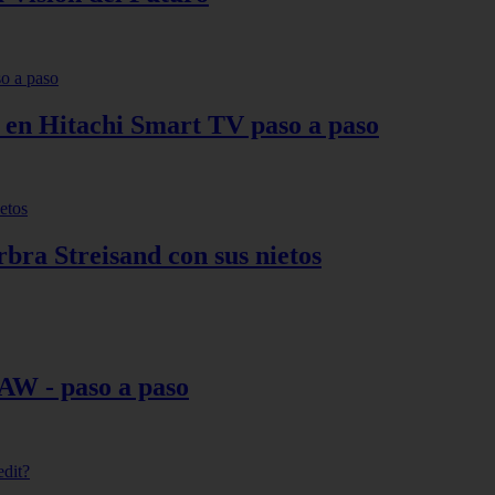
s en Hitachi Smart TV paso a paso
bra Streisand con sus nietos
AW - paso a paso