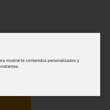
ara mostrarte contenidos personalizados y
isitantes.
❯